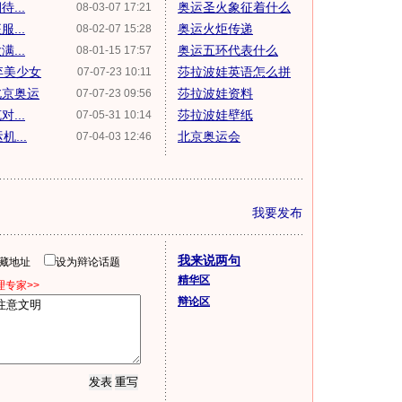
...
奥运圣火象征着什么
08-03-07 17:21
...
奥运火炬传递
08-02-07 15:28
...
奥运五环代表什么
08-01-15 17:57
弃美少女
莎拉波娃英语怎么拼
07-07-23 10:11
北京奥运
莎拉波娃资料
07-07-23 09:56
...
莎拉波娃壁纸
07-05-31 10:14
...
北京奥运会
07-04-03 12:46
我要发布
我来说两句
隐藏地址
设为辩论话题
精华区
专家>>
辩论区