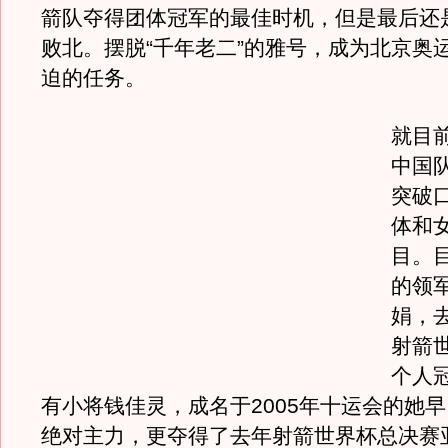
箭队夺得团体冠军的最佳时机，但是最后还
败北。摆脱“千年老二”的雅号，成为北京奥
迫的任务。
就目
中国
突破
体和
目。
的领
娟，
射箭
个人
有小将钱佳灵，成名于2005年十运会的她
绝对主力，更夺得了去年射箭世界杯总决赛