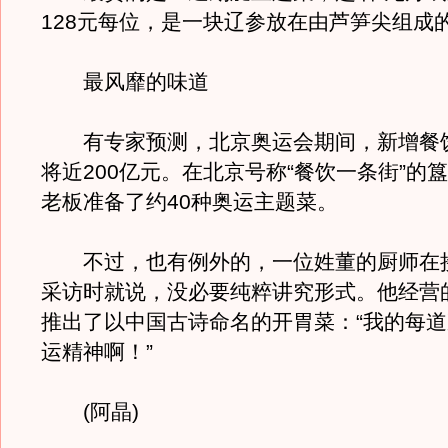
128元每位，是一块辽参放在由芦笋尖组成的
最风靡的味道
有专家预测，北京奥运会期间，新增餐
将近200亿元。在北京号称“餐饮一条街”的
老板准备了约40种奥运主题菜。
不过，也有例外的，一位姓董的厨师在
采访时就说，没必要纯粹讲究形式。他经营
推出了以中国古诗命名的开胃菜：“我的每
运精神啊！”
(阿晶)