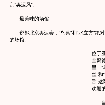
刮“奥运风”。
最美味的场馆
说起北京奥运会，“鸟巢”和“水立方”绝
的场馆。
位于
全聚
里，“
丝”和
舌”
欢迎
当然