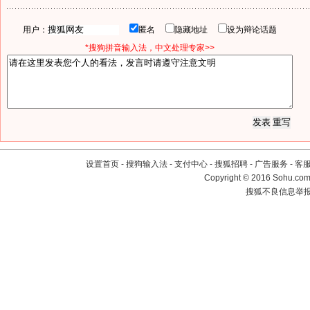
用户：
匿名
隐藏地址
设为辩论话题
*搜狗拼音输入法，中文处理专家>>
设置首页
-
搜狗输入法
-
支付中心
-
搜狐招聘
-
广告服务
-
客
Copyright
©
2016 Sohu.com 
搜狐不良信息举