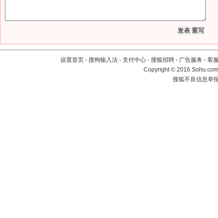
设置首页
-
搜狗输入法
-
支付中心
-
搜狐招聘
-
广告服务
-
客
Copyright
©
2016 Sohu.com 
搜狐不良信息举