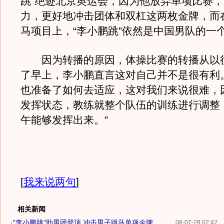
跳”绝迹北京奥运会，因为他放弃单项比赛
力，更好地冲击团体和双杠这两枚金牌，而
马项目上，“李小鹏跳”依然是中国男队的一
因为转播的原因，体操比赛的转播从以
了早上，李小鹏直言这对自己并不是很有利
也准备了如何去适应，这对我们来说很难，
发挥状态，教练就整个队伍的训练进行调整
午能够发挥出来。”
[
我来说两句
]
相关新闻
·
"李小鹏跳"助男团登顶 冲击男子跳马单项金牌
08-07-28 02:42