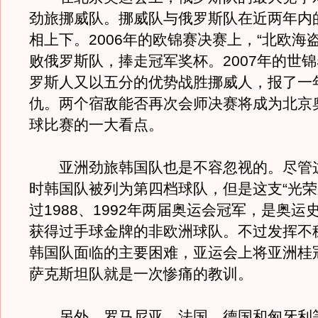
劲旅挪威队。挪威队与俄罗斯队在近两年内
相上下。2006年的欧锦赛决赛上，“北欧海
败俄罗斯队，捧走冠军奖杯。2007年的世
罗斯人又以五分的优势战胜挪威人，报了一
仇。两个宿敌能否再次会师决赛将成为北京
球比赛的一大看点。
亚洲劲旅韩国队也是不容忽视的。尽管
时韩国队被列为第四档球队，但是这支“光荣
过1988、1992年两届奥运会冠军，是奥运
获得过手球金牌的非欧洲球队。不过发挥不
韩国队面临的主要困难，亚运会上将亚洲桂
萨克斯坦队就是一次惨痛的教训。
另外，罗马尼亚、法国、德国和匈牙利