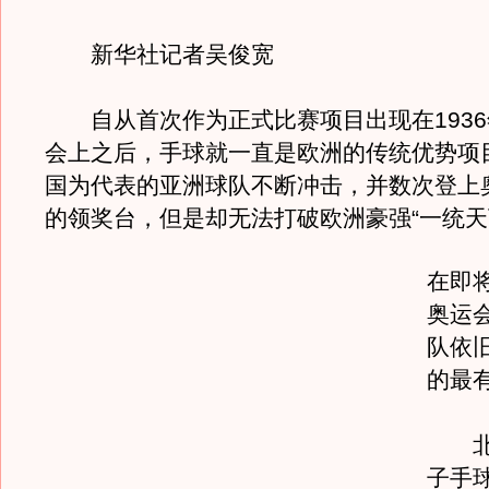
新华社记者吴俊宽
自从首次作为正式比赛项目出现在1936
会上之后，手球就一直是欧洲的传统优势项
国为代表的亚洲球队不断冲击，并数次登上
的领奖台，但是却无法打破欧洲豪强“一统天
在即
奥运
队依
的最
北京
子手