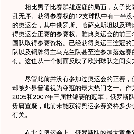
相比男子比赛群雄逐鹿的局面，女子比
乱无序。获得参赛权的12支球队中有一半没
的奥运会，其中俄罗斯、哈萨克斯坦以及瑞
得奥运会正赛的参赛权。雅典奥运会的前三
国队取得参赛资格。已经获得奥运三连冠的
队以及铜牌得主乌克兰队甚至连参加落选赛
有。这也从一个侧面反映了欧洲球队之间实
尽管此前并没有参加过奥运会的正赛，
却被外界普遍视为夺冠的最大热门之一。作为
2005和2007年三届世锦赛的冠军，俄罗斯
毋庸置疑，此前未能获得奥运参赛资格多少
有关。
在北京奥运会上，俄罗斯队的最大竞争