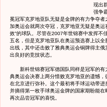
现出
强争
冕冠军克罗地亚队无疑是金牌的有力争夺者
加奥运会就两次夺冠，克罗地亚无疑是奥运
效”的球队。尽管在2007年世锦赛中发挥不
五名，但是克罗地亚队在奥运预选赛上以全
出线，其中还击败了雅典奥运会铜牌得主俄
出良好的竞技状态。
新科世锦赛冠军德国队同样是冠军的有
典奥运会决赛上两分惜败克罗地亚的遗憾，
在北京进行弥补。这个最初将手球运动带进
并摘得第一枚手球奥运金牌的国家期盼能在时
再次品尝冠军的喜悦。