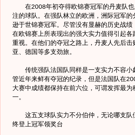
在2008年初夺得欧锦赛冠军的丹麦队也
注的球队。在强队林立的欧洲，洲际冠军的
逊于世锦赛冠军。尽管没有显赫的历史战绩
在欧锦赛上所表现出的强大实力值得引起各
重视。在他们的夺冠之路上，丹麦人先后击
亚、德国等多支劲旅。
传统强队法国队同样是一支实力不容小
管近年来鲜有夺冠的纪录，但是法国队在20
大赛中成绩都保持在前六位，可谓发挥最为
一。
这五支球队实力不分伯仲，无论哪支队
终登上冠军领奖台