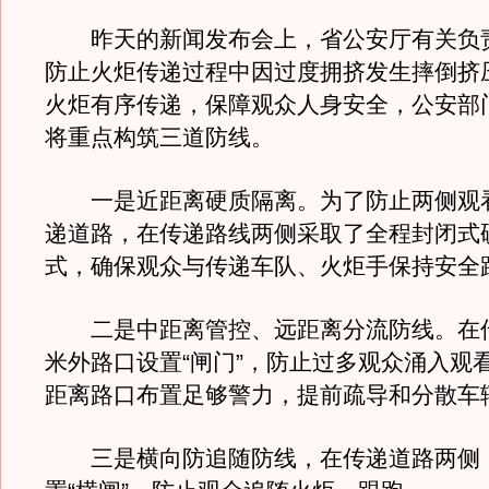
昨天的新闻发布会上，省公安厅有关负
防止火炬传递过程中因过度拥挤发生摔倒挤
火炬有序传递，保障观众人身安全，公安部
将重点构筑三道防线。
一是近距离硬质隔离。为了防止两侧观
递道路，在传递路线两侧采取了全程封闭式
式，确保观众与传递车队、火炬手保持安全
二是中距离管控、远距离分流防线。在传
米外路口设置“闸门”，防止过多观众涌入观
距离路口布置足够警力，提前疏导和分散车
三是横向防追随防线，在传递道路两侧