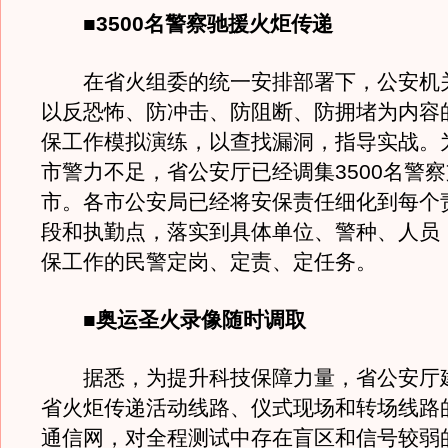
■3500名警察驰援火炬传递
在省火组委的统一安排部署下，公安机
以反恐怖、防冲击、防阻断、防拥堵为内容
保工作模拟演练，以查找漏洞，指导实战。
市警力不足，省公安厅已经调集3500名警
市。各市公安局已经将安保责任细化到每个
段和执勤点，落实到具体单位、警种、人员
保工作的民警定岗、定责、定任务。
■奥运圣火录像随时调取
据悉，为提升科技保障力量，省公安厅
省火炬传递活动线路、仪式现场和转场线路的
通信网，对全程测试中存在盲区和信号较弱