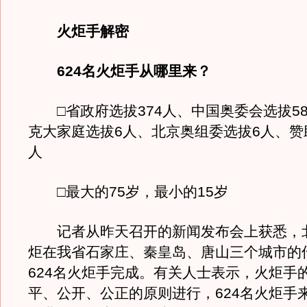
火炬手解密
624名火炬手从哪里来？
□省政府选拔374人、中国奥委会选拔5
克大家庭选拔6人、北京奥组委选拔6人、赞助
人
□最大的75岁，最小的15岁
记者从昨天召开的新闻发布会上获悉，
炬在我省石家庄、秦皇岛、唐山三个城市的
624名火炬手完成。有关人士表示，火炬手
平、公开、公正的原则进行，624名火炬手