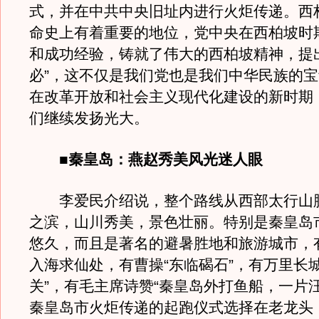
式，并在中共中央旧址内进行火炬传递。西
命史上有着重要的地位，党中央在西柏坡时
和成功经验，铸就了伟大的西柏坡精神，提
必”，这不仅是我们党也是我们中华民族的
在改革开放和社会主义现代化建设的新时期
们继续发扬光大。
■秦皇岛：燕赵秀美风光迷人眼
李爱民介绍说，整个路线从西部太行山
之滨，山川秀美，景色壮丽。特别是秦皇岛
悠久，而且是著名的避暑胜地和旅游城市，
入海求仙处，有曹操“东临碣石”，有万里长
关”，有毛主席诗赞“秦皇岛外打鱼船，一片
秦皇岛市火炬传递的起跑仪式选择在老龙头