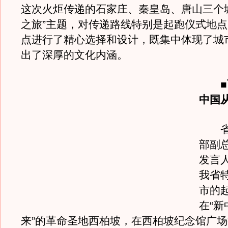
这次火炬传递的石家庄、秦皇岛、唐山三个
之旅”主题，对传递路线特别是起跑仪式地
点进行了精心选择和设计，既集中体现了城
出了深厚的文化内涵。
中国
省火
部副
发言
我省
市的
在“
来”的革命圣地西柏坡，在西柏坡纪念馆广