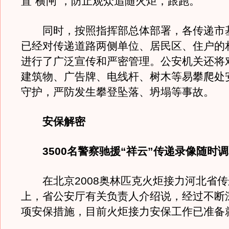
置“横闸”，防止观众追随火炬，跟跑。
同时，按照指挥部总体部署，各传递市
已经对传递道路两侧单位、居民区、住户的
进行了广泛宣传和严密管理。公安机关还将
建筑物、广告牌、电线杆、树木等易攀爬处
守护，严防发生攀登坠落、坍塌等事故。
安保解密
3500名警察驰援“祥云”传递录像随时调
在北京2008奥林匹克火炬接力河北省传
上，省公安厅有关负责人介绍说，经过不断
项安保措施，目前火炬接力安保工作已准备