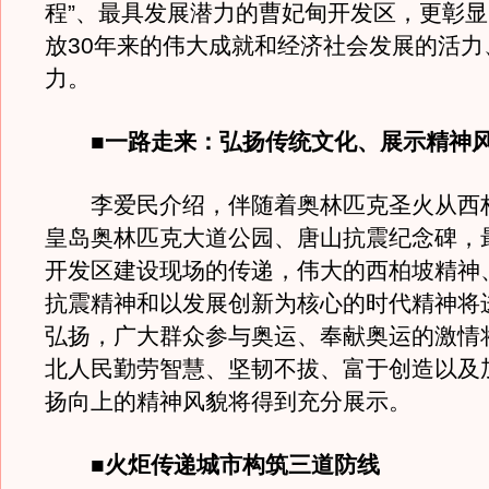
程”、最具发展潜力的曹妃甸开发区，更彰
放30年来的伟大成就和经济社会发展的活力
力。
■一路走来：弘扬传统文化、展示精神
李爱民介绍，伴随着奥林匹克圣火从西
皇岛奥林匹克大道公园、唐山抗震纪念碑，
开发区建设现场的传递，伟大的西柏坡精神
抗震精神和以发展创新为核心的时代精神将
弘扬，广大群众参与奥运、奉献奥运的激情
北人民勤劳智慧、坚韧不拔、富于创造以及
扬向上的精神风貌将得到充分展示。
■火炬传递城市构筑三道防线