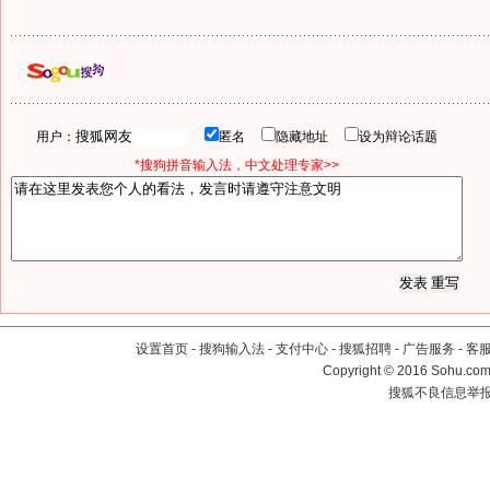
用户：
匿名
隐藏地址
设为辩论话题
*搜狗拼音输入法，中文处理专家>>
设置首页
-
搜狗输入法
-
支付中心
-
搜狐招聘
-
广告服务
-
客
Copyright
©
2016 Sohu.com 
搜狐不良信息举