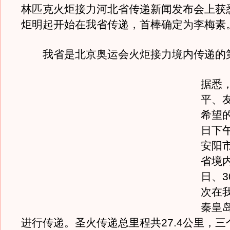
林匹克火炬接力河北省传递新闻发布会上获悉
炬明起开始在我省传递，首棒确定为李梅素
我省是北京奥运会火炬接力境内传递的第
据悉
平、
希望
日下
安阳
省境内
日、3
次在
秦皇
进行传递。圣火传递总里程共27.4公里，