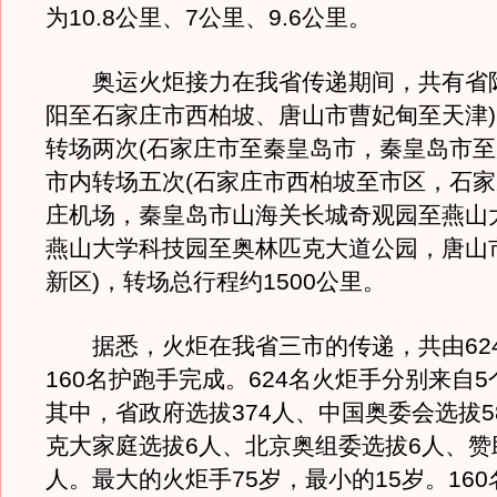
为10.8公里、7公里、9.6公里。
奥运火炬接力在我省传递期间，共有省际
阳至石家庄市西柏坡、唐山市曹妃甸至天津
转场两次(石家庄市至秦皇岛市，秦皇岛市至
市内转场五次(石家庄市西柏坡至市区，石
庄机场，秦皇岛市山海关长城奇观园至燕山
燕山大学科技园至奥林匹克大道公园，唐山
新区)，转场总行程约1500公里。
据悉，火炬在我省三市的传递，共由62
160名护跑手完成。624名火炬手分别来自
其中，省政府选拔374人、中国奥委会选拔5
克大家庭选拔6人、北京奥组委选拔6人、赞助
人。最大的火炬手75岁，最小的15岁。16