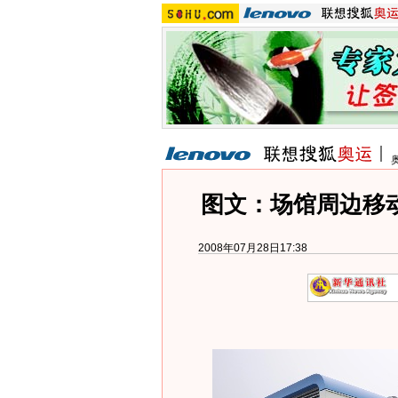
图文：场馆周边移动
2008年07月28日17:38