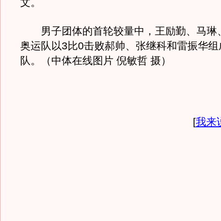
文。
男子团体的首轮较量中，王励勤、马琳
奥运队以3比0击败郝帅、张继科和雷振华组
队。（中体在线图片 倪敏哲 摄）
[
我来