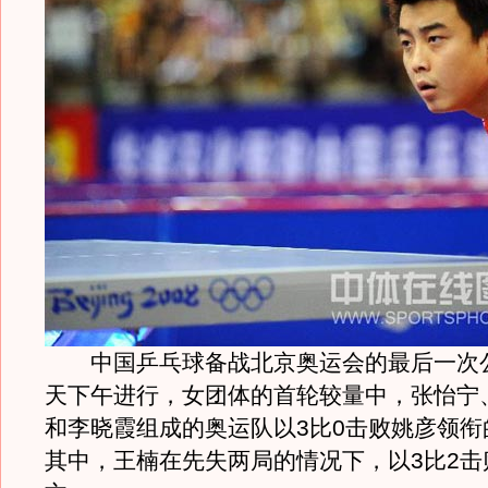
中国乒乓球备战北京奥运会的最后一次
天下午进行，女团体的首轮较量中，张怡宁
和李晓霞组成的奥运队以3比0击败姚彦领衔
其中，王楠在先失两局的情况下，以3比2击