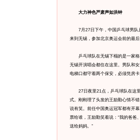
大力神色严肃声如洪钟
7月27日下午，中国乒乓球男队
来到无锡，参加北京奥运会前的最后
乒乓球队在无锡下榻的是一家格调
无锡开演唱会都住在这里。男队和女
电梯口都守着两个保安，必须凭房卡
27日夜里21点，乒乓球队在这
式。刚刚理了头发的王励勤心情不错
说有笑。前任中国奥运冠军都有开幕
票给谁，王励勤笑着说：“我的爸爸
送给妈妈。”