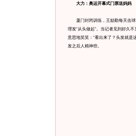
大力：奥运开幕式门票送妈妈
厦门封闭训练，王励勤每天击球5
理发“从头做起”。当记者见到好久不
意思地笑笑：“看出来了？头发就是
发之后人精神些。