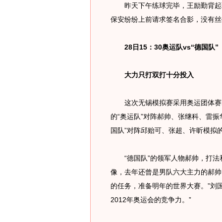
昨天下午练球完毕，王励勤背起球
保安纷纷上前请求签名合影，没有丝
28日15：30奥运队vs“德国队”
大力只打双打十分投入
这次无锡模拟赛采用奥运团体赛的
的“奥运队”对阵郝帅、张继科、雷振
国队”对阵邱贻可、张超、许昕模拟的
“德国队”的领军人物郝帅，打法
像，去年还曾是男队六大主力的郝帅
的任务，准备明年的世界大赛。”刘
2012年奥运会的竞争力。”