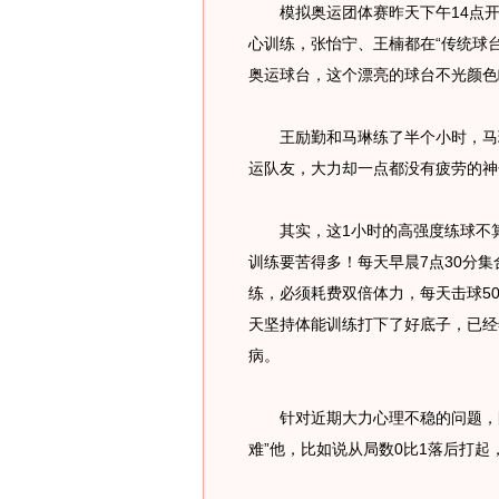
模拟奥运团体赛昨天下午14点开
心训练，张怡宁、王楠都在“传统球台
奥运球台，这个漂亮的球台不光颜色
王励勤和马琳练了半个小时，马琳
运队友，大力却一点都没有疲劳的神
其实，这1小时的高强度练球不算
训练要苦得多！每天早晨7点30分集
练，必须耗费双倍体力，每天击球5
天坚持体能训练打下了好底子，已经
病。
针对近期大力心理不稳的问题，队
难”他，比如说从局数0比1落后打起