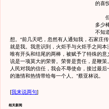
的喜
但是
多少
不知
想。“前几天吧，忽然有人通知我，石家庄
就是我。我意识到，火炬手与火炬手之间本
唯有开头和结尾的两棒，被赋予了特殊的意
说是一项莫大的荣誉。荣誉是责任，是鞭策
人民对我的信任，我会不辱使命，接过最后
的激情和热情带给每一个人。”蔡亚林说。
[
我来说两句
]
相关新闻