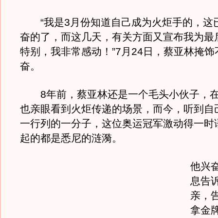
“我是3月份知道自己成为火炬手的，这
奋的了，而这几天，有关方面又宣布我为最
特别，我非常感动！”7月24日，蔡亚林掩
奋。
8年前，蔡亚林还是一个毛头小伙子，在
也亲眼看到火炬传递的场景，而今，听到自
一行列的一分子，这位奥运冠军激动得一时
起的都是悉尼的涟漪。
他兴
息告
亲，
拿金