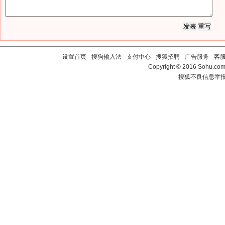
设置首页
-
搜狗输入法
-
支付中心
-
搜狐招聘
-
广告服务
-
客
Copyright
©
2016 Sohu.com 
搜狐不良信息举