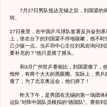
7月27日男队抵达无锡之后，刘国梁的
转。
27日夜里，在中国乒乓球队签署反兴奋剂承
上，坐在台下的刘国梁不停地咳嗽，他不时
己少咳一点。当乒羽中心主任刘凤岩询问刘
要补充的？”他只是摇了摇头。
和3月广州世乒赛相比，刘国梁瘦了，他
憔悴，有两个大大的黑眼圈。实际上，男乒
瘦了，为了北京奥运会，他们拼了！
昨天下午，是男团在无锡的第一场团体模
运队”对阵中国队员模拟的“德国队”。赛前