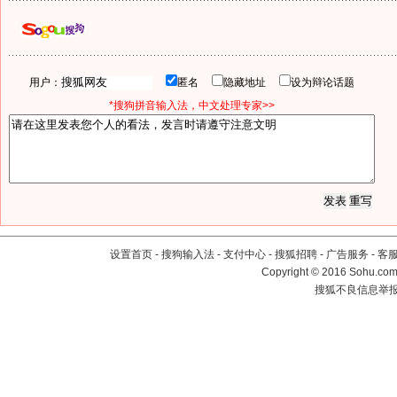
用户：
匿名
隐藏地址
设为辩论话题
*搜狗拼音输入法，中文处理专家>>
设置首页
-
搜狗输入法
-
支付中心
-
搜狐招聘
-
广告服务
-
客
Copyright
©
2016 Sohu.com 
搜狐不良信息举