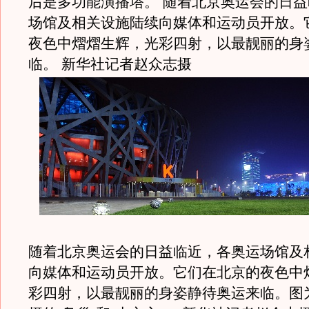
后是多功能演播塔。 随着北京奥运会的日
场馆及相关设施陆续向媒体和运动员开放。
夜色中熠熠生辉，光彩四射，以最靓丽的身
临。 新华社记者赵众志摄
随着北京奥运会的日益临近，各奥运场馆及
向媒体和运动员开放。它们在北京的夜色中
彩四射，以最靓丽的身姿静待奥运来临。图为