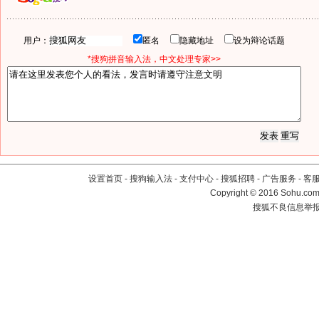
用户：
匿名
隐藏地址
设为辩论话题
*搜狗拼音输入法，中文处理专家>>
设置首页
-
搜狗输入法
-
支付中心
-
搜狐招聘
-
广告服务
-
客
Copyright
©
2016 Sohu.com 
搜狐不良信息举