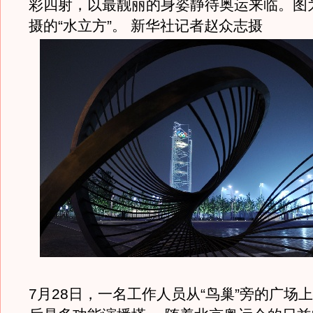
彩四射，以最靓丽的身姿静待奥运来临。图为
摄的“水立方”。 新华社记者赵众志摄
7月28日，一名工作人员从“鸟巢”旁的广场