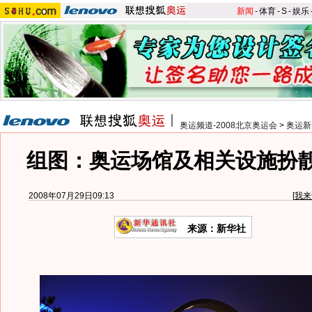
新闻
-
体育
-
S
-
娱乐
奥运频道-2008北京奥运会
>
奥运新
组图：奥运场馆及相关设施扮
2008年07月29日09:13
[
我来
来源：新华社