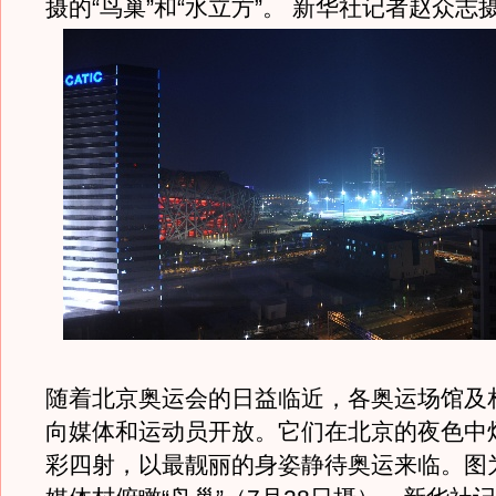
摄的“鸟巢”和“水立方”。 新华社记者赵众志
随着北京奥运会的日益临近，各奥运场馆及
向媒体和运动员开放。它们在北京的夜色中
彩四射，以最靓丽的身姿静待奥运来临。图