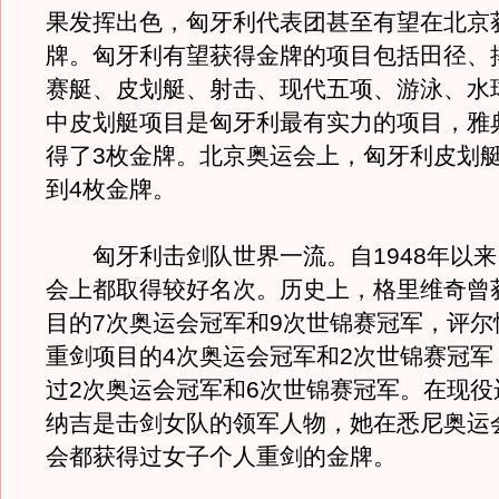
果发挥出色，匈牙利代表团甚至有望在北京获
牌。匈牙利有望获得金牌的项目包括田径、
赛艇、皮划艇、射击、现代五项、游泳、水
中皮划艇项目是匈牙利最有实力的项目，雅
得了3枚金牌。北京奥运会上，匈牙利皮划艇
到4枚金牌。
匈牙利击剑队世界一流。自1948年以来
会上都取得较好名次。历史上，格里维奇曾
目的7次奥运会冠军和9次世锦赛冠军，评尔
重剑项目的4次奥运会冠军和2次世锦赛冠军
过2次奥运会冠军和6次世锦赛冠军。在现役
纳吉是击剑女队的领军人物，她在悉尼奥运
会都获得过女子个人重剑的金牌。