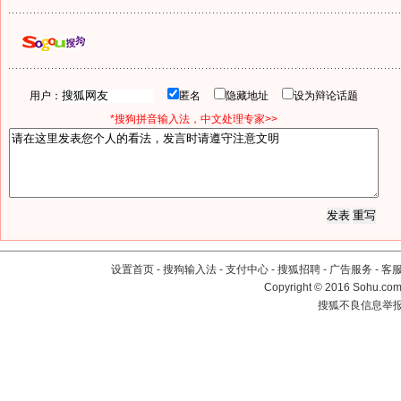
用户：
匿名
隐藏地址
设为辩论话题
*搜狗拼音输入法，中文处理专家>>
设置首页
-
搜狗输入法
-
支付中心
-
搜狐招聘
-
广告服务
-
客
Copyright
©
2016 Sohu.com 
搜狐不良信息举