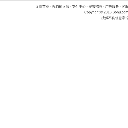
设置首页
-
搜狗输入法
-
支付中心
-
搜狐招聘
-
广告服务
-
客
Copyright
©
2016 Sohu.com 
搜狐不良信息举