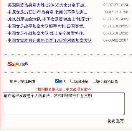
·
美国男篮热身赛大胜 120-65大比分拿下加...
08-07-27 10:24
·
中尼女足27日进行热身赛 老商仍不降低训...
08-07-26 11:58
·
0比0战平加拿大队 中国女足疑似患上"锋无力"
08-01-19 14:05
·
中国女足战平加拿大队握手言和 四国赛暂...
08-01-18 20:25
·
中国女足今战加拿大队 场上多个位置将作...
08-01-18 10:32
·
中国女篮本月迎来热身赛 17日将对阵加拿大队
07-08-02 20:07
用户：
匿名
隐藏地址
设为辩论话题
*搜狗拼音输入法，中文处理专家>>