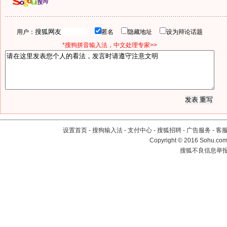
用户：
匿名
隐藏地址
设为辩论话题
*搜狗拼音输入法，中文处理专家>>
设置首页
-
搜狗输入法
-
支付中心
-
搜狐招聘
-
广告服务
-
客
Copyright
©
2016 Sohu.com 
搜狐不良信息举