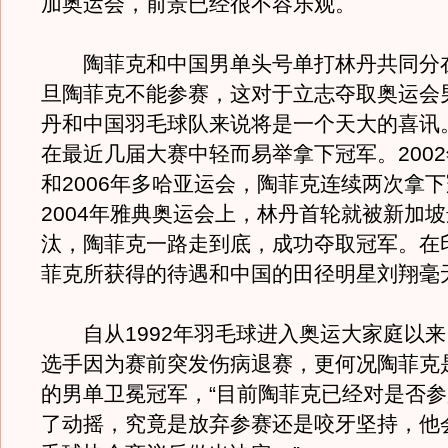
加奥运会，前景已经很不容乐观。
陶菲克和中国男单头号单打林丹共同分
旦陶菲克不能参赛，这对于立志夺取奥运会
丹和中国羽毛球队来说将是一个天大的喜讯
在最近几届大赛中轻而易举拿下冠军。200
和2006年多哈亚运会，陶菲克连续两次拿
2004年雅典奥运会上，林丹首轮就被新加
汰，陶菲克一路走到底，成功夺取冠军。在
菲克所获得的待遇和中国的田径明星刘翔毫
自从1992年羽毛球进入奥运大家庭以来
选手因为赛前突发伤病退赛，更何况陶菲克
的男单卫冕冠军，“目前陶菲克已经对是否
了动摇，究竟是放弃参赛还是咬牙坚持，他