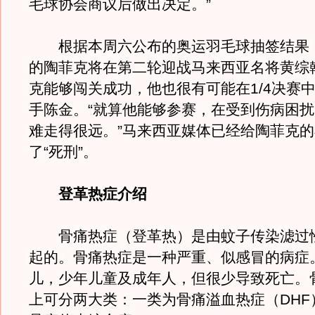
毛球协会商议后做出决定。”
根据本周六公布的奥运羽毛球抽签结果
的陶菲克将在第二轮迎战马来西亚名将黄综
克能够闯关成功，他也很有可能在1/4决赛
手陈金。“就算他能够参赛，在受到伤病困
难走得很远。”马来西亚媒体已经给陶菲克
了“死刑”。
登革热症介绍
骨痛热症（登革热）是由蚊子传染滤过
起的。骨痛热症是一种严重、似感冒的病症
儿，少年儿童及成年人，但很少导致死亡。
上可分两大类：一类为骨痛溢血热症（DHF