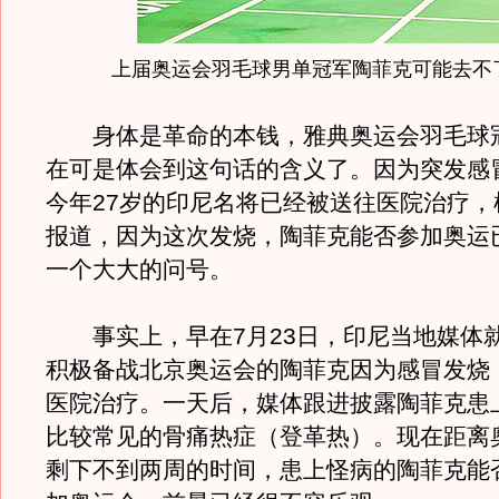
上届奥运会羽毛球男单冠军陶菲克可能去不
身体是革命的本钱，雅典奥运会羽毛球
在可是体会到这句话的含义了。因为突发感
今年27岁的印尼名将已经被送往医院治疗，
报道，因为这次发烧，陶菲克能否参加奥运
一个大大的问号。
事实上，早在7月23日，印尼当地媒体
积极备战北京奥运会的陶菲克因为感冒发烧
医院治疗。一天后，媒体跟进披露陶菲克患
比较常见的骨痛热症（登革热）。
现在距离
剩下不到两周的时间，患上怪病的陶菲克能