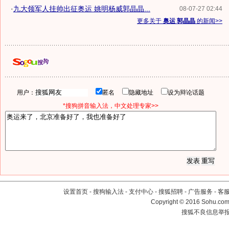
·
九大领军人挂帅出征奥运 姚明杨威郭晶晶...
08-07-27 02:44
更多关于
奥运 郭晶晶
的新闻>>
用户：
匿名
隐藏地址
设为辩论话题
*搜狗拼音输入法，中文处理专家>>
设置首页
-
搜狗输入法
-
支付中心
-
搜狐招聘
-
广告服务
-
客
Copyright
©
2016 Sohu.com 
搜狐不良信息举