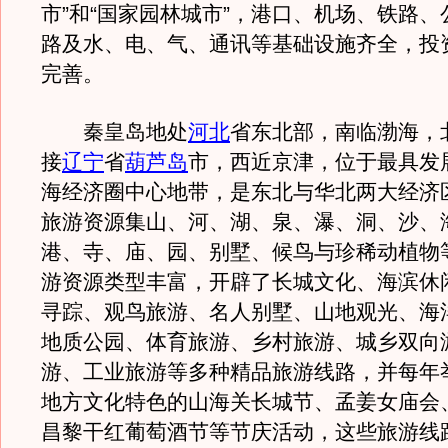
市”和“国家园林城市”，港口、机场、铁路
路及水、电、气、通讯等基础设施齐全，投
完善。
秦皇岛地处
河北
省东北部，南临渤海，
接
辽宁
省
葫芦岛
市，西近京津，位于最具发
海经济圈中心地带，是东北与华北两大经济
旅游资源集山、河、湖、泉、瀑、洞、沙、
港、寺、庙、园、别墅、候鸟与珍稀动植物
游资源类型丰富，开辟了长城文化、海滨休
寻踪、观鸟旅游、名人别墅、山地观光、海
地质公园、体育旅游、乡村旅游、城乡双向
游、工业旅游等多种精品旅游线路，并每年
地方文化特色的山海关长城节、孟姜女庙会
昌黎干红葡萄酒节等节庆活动，这些旅游线