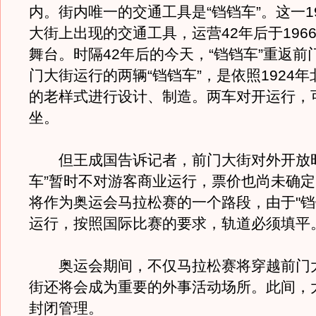
内。街内唯一的交通工具是“铛铛车”。这一1
大街上出现的交通工具，运营42年后于196
舞台。时隔42年后的今天，“铛铛车”重返前
门大街运行的两辆“铛铛车”，是依照1924
的老样式进行设计、制造。两车对开运行，可
坐。
但王成国告诉记者，前门大街对外开放时
车”暂时不对游客商业运行，票价也尚未确定
将作为奥运会马拉松赛的一个路段，由于"铛
运行，按照国际比赛的要求，轨道必须填平。
奥运会期间，不仅马拉松赛将穿越前门
街还将会成为重要的外事活动场所。此间，
封闭管理。