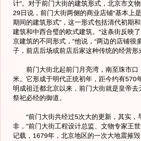
计”。对于前门大街的建筑形式，北京市文
29日说，前门大街两侧的商业店铺“基本上
期间的建筑形式”，这一形式包括清代初期
建筑和中西合璧的欧式建筑。“这条街反映了
京建筑的不同形式，”他说，“两边的店铺很
子，前店后场或前店后家这种传统的经营形
前门大街北起前门月亮湾，南至珠市口，
米。它形成于明代正统初年，距今约有570
明成祖迁都北京以来，前门大街就是皇帝去
祭祀必经的御道。
“前门大街共经过5次大的更新，其实，
非，”前门大街工程设计总监、文物专家王
记载，1679年，北京地区的一次大地震摧