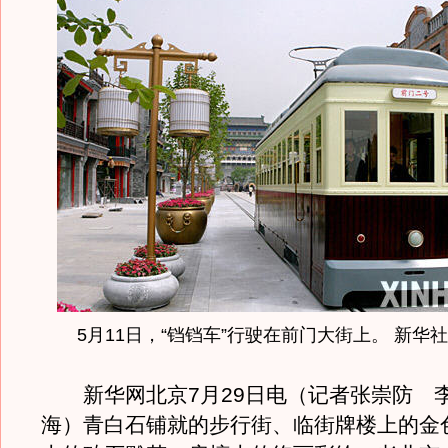
5月11日，“铛铛车”行驶在前门大街上。 新华
新华网北京7月29日电（记者张崇防 
海）青白石铺就的步行街、临街牌楼上的金