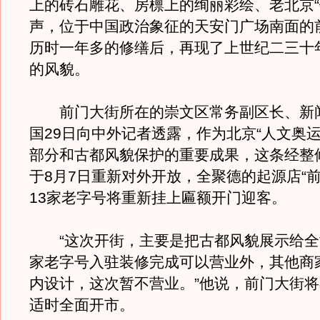
上的砖石雕花、房檩上的绚丽彩绘、老北京“
声，位于中国政治象征的天安门广场南面的
历时一年多的修缮后，再现了上世纪二三十
的风貌。
前门大街所在的崇文区常务副区长、新
国29日向中外记者透露，作为北京“人文奥运
部分和古都风貌保护的重要成果，这条经整
于8月7日重新对外开放，全聚德的起源店“前
13家老字号将重新挂上匾额开门迎客。
“这次开街，主要是把古都风貌展示给全世
家老字号入驻装修完成可以营业外，其他商
内设计，这次暂不营业。”他说，前门大街
适时全面开市。