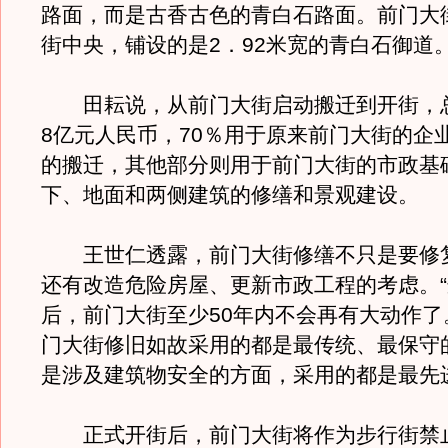
路面，而是古香古色的青白石路面。前门大街
街中央，铺设的是2．92米宽的青白石御道
田耘说，从前门大街启动搬迁到开街，总
8亿元人民币，70％用于原来前门大街的企
的搬迁，其他部分则用于前门大街的市政基
下、地面和两侧建筑的修缮和景观建设。
王世仁透露，前门大街修缮不只是要修
还有改造危险房屋、更新市政工程的考虑。
后，前门大街至少50年内不会再有大动作了
门大街修旧如故采用的都是最传统、最保守
是涉及建筑物安全的方面，采用的都是最先
正式开街后，前门大街将作为步行街禁