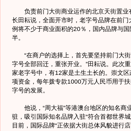
负责前门大街商业运作的北京天街置业
长田耘说，全面开市时，老字号品牌在前门
例将不少于商业面积的20％，国内品牌与国
半。
“在商户的选择上，首先要坚持前门大街
字号全部回迁，重张开业。”田耘说。此次重
家老字号中，有12家是土生土长的。崇文区
项资金，每年拨专款1000万元人民币用于
字号的发展。
他说，“周大福”等港澳台地区的知名商
驻，吸引国际知名品牌入驻“符合首都世界城
目前，国际品牌“正依据大街总体风貌进行