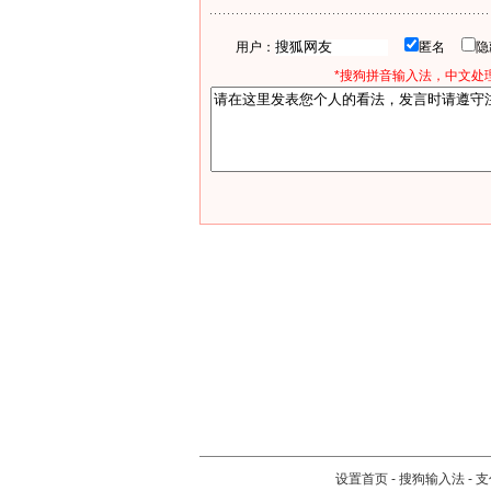
用户：
匿名
*搜狗拼音输入法，中文处理
设置首页
-
搜狗输入法
-
支