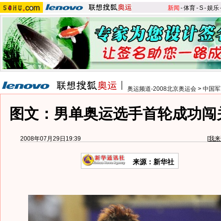
新闻
-
体育
-
S
-
娱乐
奥运频道-2008北京奥运会
>
中国军
图文：男单奥运选手首轮成功闯
2008年07月29日19:39
[
我来
来源：新华社