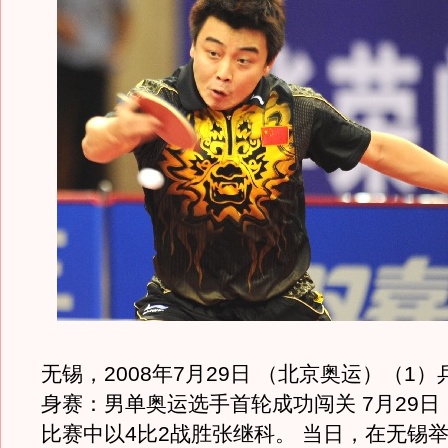
无锡，2008年7月29日 （北京奥运）（1
身赛：男单奥运选手首轮成功闯关 7月29
比赛中以4比2战胜张继科。 当日，在无锡