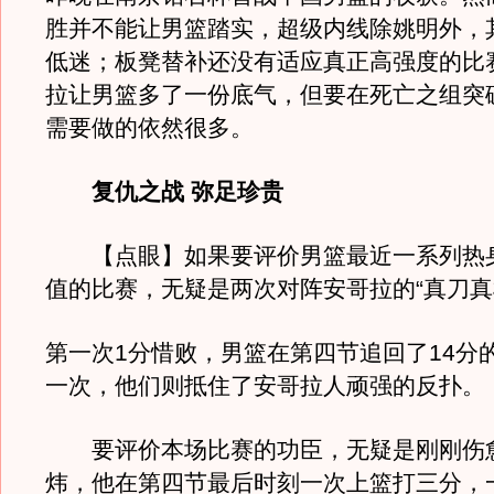
胜并不能让男篮踏实，超级内线除姚明外，
低迷；板凳替补还没有适应真正高强度的比
拉让男篮多了一份底气，但要在死亡之组突
需要做的依然很多。
复仇之战 弥足珍贵
【点眼】如果要评价男篮最近一系列热
值的比赛，无疑是两次对阵安哥拉的“真刀真
第一次1分惜败，男篮在第四节追回了14分
一次，他们则抵住了安哥拉人顽强的反扑。
要评价本场比赛的功臣，无疑是刚刚伤
炜，他在第四节最后时刻一次上篮打三分，