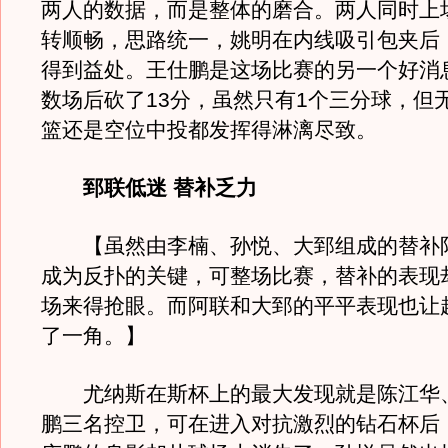
两人的数据，而是整体的磨合。两人同时上
转顺畅，思路统一，姚明在内线吸引包夹后
得到益处。王仕鹏是这场比赛的另一个好消
数场后砍了13分，虽然只有1个三分球，但
篮还是空位中投都发挥得淋漓尽致。
郅联低迷 替补乏力
【虽然由李楠、孙悦、大郅组成的替补
成为反扑的关键，可整场比赛，替补的表现
场来得抢眼。而阿联和大郅的平平表现也让
了一角。】
尤纳斯在斯杯上的最大发现就是陈江华
鹏三名控卫，可在进入对抗激烈的钻石杯后