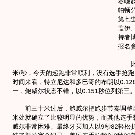
赛崛
帕顿
第七
盖伊
持者
报名
比赛
米/秒，今天的起跑非常顺利，没有选手抢
时间来看，特立尼达和多巴哥的布朗以0.12
一，鲍威尔状态不错，以0.151秒位列第三
前三十米过后，鲍威尔把跑步节奏调整
米处就确立了比较明显的优势，而其他选手
威尔非常困难。最终牙买加人以9秒82轻松