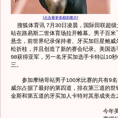
[点击看更多精彩图片]
搜狐体育讯 7月30日凌晨，国际田联超级
站在路易斯二世体育场拉开帷幕。男子百米
悬念，前世界纪录保持者、牙买加巨星鲍威尔
松折桂，并且创造了新的赛会纪录。美国选
98获得亚军，另一名牙买加选手卡特以10秒
三。
参加摩纳哥站男子100米比赛的共有9名
威尔占据了最好的第四道，排在第三道的世
金斯和第五道的牙买加人卡特对其形成夹击
今年