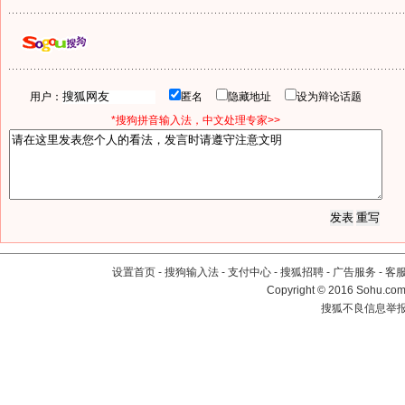
用户：
匿名
隐藏地址
设为辩论话题
*搜狗拼音输入法，中文处理专家>>
设置首页
-
搜狗输入法
-
支付中心
-
搜狐招聘
-
广告服务
-
客
Copyright
©
2016 Sohu.com 
搜狐不良信息举