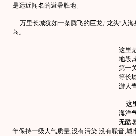
是远近闻名的避暑胜地。
万里长城犹如一条腾飞的巨龙,“龙头”入海
岛。
这里
地段
第一
等长
游人
这里
海洋
无酷暑
年保持一级大气质量,没有污染,没有噪音,城