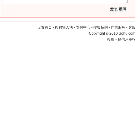
设置首页
-
搜狗输入法
-
支付中心
-
搜狐招聘
-
广告服务
-
客
Copyright
©
2016 Sohu.com 
搜狐不良信息举