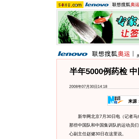
半年5000例药检 
2008年07月30日14:18
来源
新华网北京7月30日电（记者马向菲
那些中国队和中国集训队的运动员们
心副主任赵健30日在这里说。