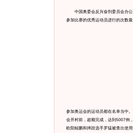
中国奥委会反兴奋剂委员会办公室
参加比赛的优秀运动员进行的次数最
参加奥运会的运动员都在名单当中。
会开村前，超额完成，达到5007
欧阳鲲鹏和摔跤选手罗猛被查出使用