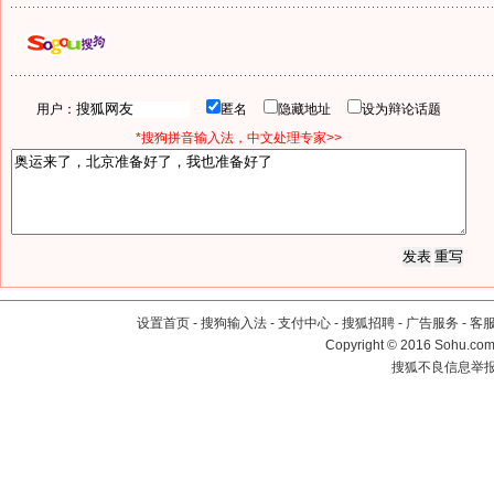
用户：
匿名
隐藏地址
设为辩论话题
*搜狗拼音输入法，中文处理专家>>
设置首页
-
搜狗输入法
-
支付中心
-
搜狐招聘
-
广告服务
-
客
Copyright
©
2016 Sohu.com 
搜狐不良信息举