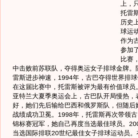
上，只
托雷
历史
球运
作为
参加
比赛
中击败前苏联队，夺得奥运女子排球金牌。
雷斯进步神速，1994年，古巴夺得世界排
在这届比赛中，托雷斯被评为最有价值球员。
亚特兰大夏季奥运会上，古巴队开局慢热，
好，她们先后输给巴西和俄罗斯队，但随后
战绩成功卫冕。1998年，托雷斯再次带领
锦标赛冠军，她自己再度当选最佳球员。20
当选国际排联20世纪最佳女子排球运动员。在