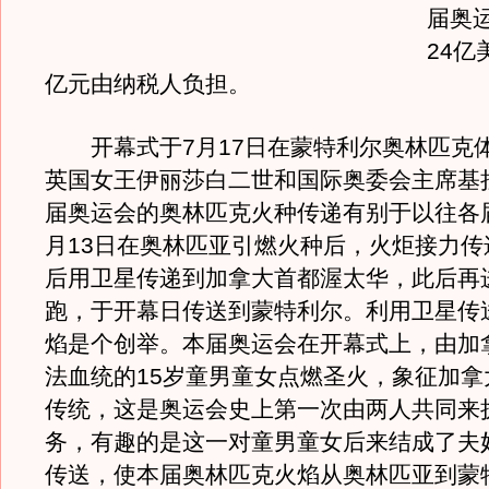
届奥
24亿
亿元由纳税人负担。
开幕式于7月17日在蒙特利尔奥林匹克
英国女王伊丽莎白二世和国际奥委会主席基
届奥运会的奥林匹克火种传递有别于以往各
月13日在奥林匹亚引燃火种后，火炬接力传
后用卫星传递到加拿大首都渥太华，此后再
跑，于开幕日传送到蒙特利尔。利用卫星传
焰是个创举。本届奥运会在开幕式上，由加
法血统的15岁童男童女点燃圣火，象征加拿
传统，这是奥运会史上第一次由两人共同来
务，有趣的是这一对童男童女后来结成了夫
传送，使本届奥林匹克火焰从奥林匹亚到蒙