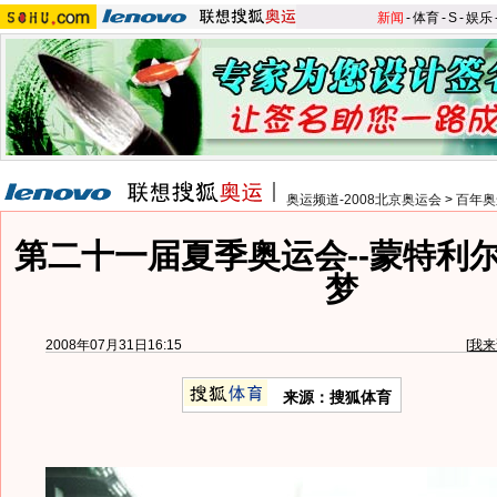
新闻
-
体育
-
S
-
娱乐
奥运频道-2008北京奥运会
>
百年奥
第二十一届夏季奥运会--蒙特利
梦
2008年07月31日16:15
[
我来
来源：搜狐体育