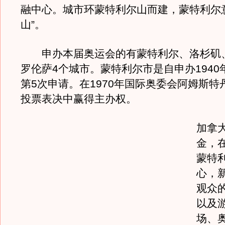
融中心。城市环蒙特利尔山而建，蒙特利尔
山”。
申办本届奥运会的有蒙特利尔、洛杉矶
罗伦萨4个城市。蒙特利尔市是自申办1940
第5次申请。在1970年国际奥委会阿姆斯特
投票表决中赢得主办权。
加拿
金，
蒙特
心，
观众
以及
场、