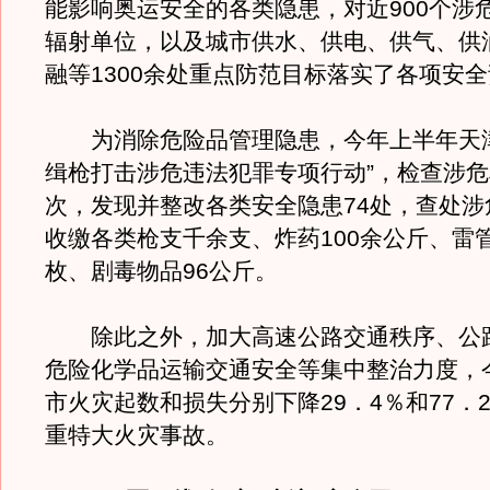
能影响奥运安全的各类隐患，对近900个涉
辐射单位，以及城市供水、供电、供气、供
融等1300余处重点防范目标落实了各项安
为消除危险品管理隐患，今年上半年天津
缉枪打击涉危违法犯罪专项行动”，检查涉危
次，发现并整改各类安全隐患74处，查处涉
收缴各类枪支千余支、炸药100余公斤、雷管1
枚、剧毒物品96公斤。
除此之外，加大高速公路交通秩序、公
危险化学品运输交通安全等集中整治力度，
市火灾起数和损失分别下降29．4％和77．
重特大火灾事故。