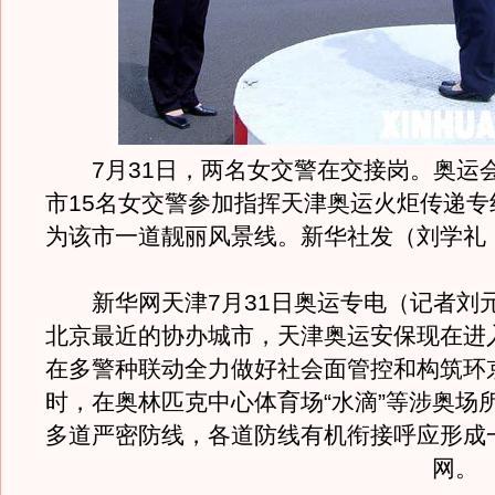
7月31日，两名女交警在交接岗。奥运
市15名女交警参加指挥天津奥运火炬传递专
为该市一道靓丽风景线。新华社发（刘学礼
新华网天津7月31日奥运专电（记者刘
北京最近的协办城市，天津奥运安保现在进
在多警种联动全力做好社会面管控和构筑环京
时，在奥林匹克中心体育场“水滴”等涉奥场
多道严密防线，各道防线有机衔接呼应形成
网。