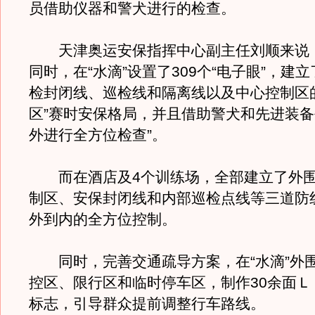
员借助仪器和警犬进行的检查。
天津奥运安保指挥中心副主任刘顺来说
同时，在“水滴”设置了309个“电子眼”，建
检封闭线、巡检线和隔离线以及中心控制区
区”赛时安保格局，并且借助警犬和先进装
外进行全方位检查”。
而在酒店及4个训练场，全部建立了外围2
制区、安保封闭线和内部巡检点线等三道防
外到内的全方位控制。
同时，完善交通疏导方案，在“水滴”外
控区、限行区和临时停车区，制作30余面Ｌ
标志，引导群众提前调整行车路线。