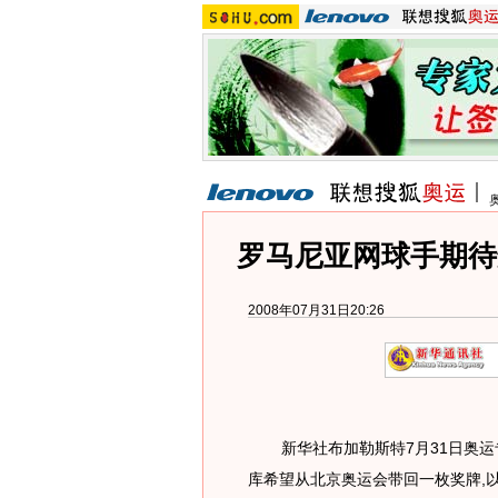
罗马尼亚网球手期待
2008年07月31日20:26
新华社布加勒斯特7月31日奥运专
库希望从北京奥运会带回一枚奖牌,