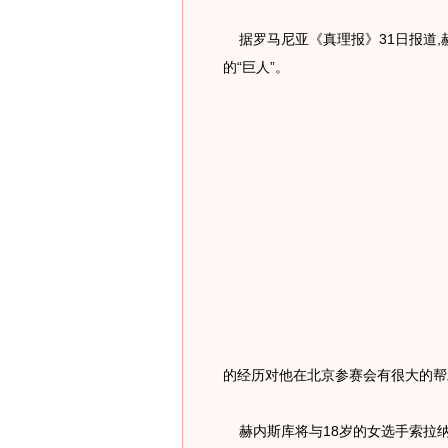
据罗马尼亚《真理报》31日报道,赫
的“巨人”。
的经历对他在北京参赛会有很大的帮
赫内斯库将与18岁的女选手索拉纳