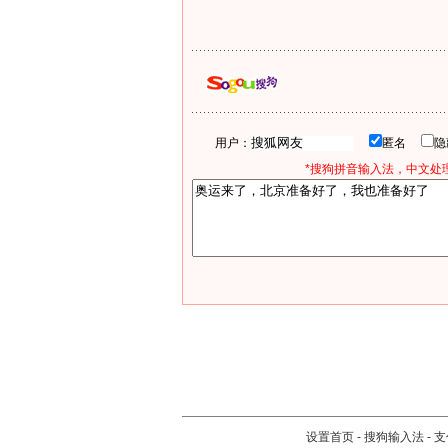
用户：
匿名
*搜狗拼音输入法，中文处理
设置首页
-
搜狗输入法
-
支