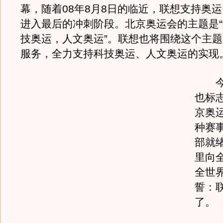
幕，随着08年8月8日的临近，联想支持奥
进入最后的冲刺阶段。北京奥运会的主题是
技奥运，人文奥运”。联想也将围绕这个主
服务，全力支持科技奥运、人文奥运的实现
今天
也标
京奥
种赛
部就
里向
全世
誓：
了。