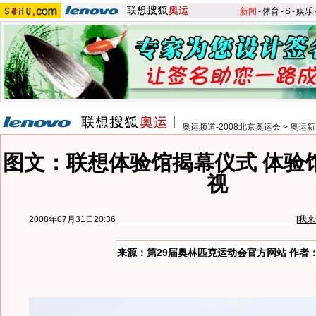
新闻
-
体育
-
S
-
娱乐
奥运频道-2008北京奥运会
>
奥运新
图文：联想体验馆揭幕仪式 体验
视
2008年07月31日20:36
[
我来
来源：第29届奥林匹克运动会官方网站 作者