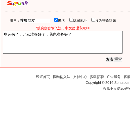
用户：
匿名
隐藏地址
设为辩论话题
*搜狗拼音输入法，中文处理专家>>
设置首页
-
搜狗输入法
-
支付中心
-
搜狐招聘
-
广告服务
-
客
Copyright
©
2016 Sohu.com 
搜狐不良信息举