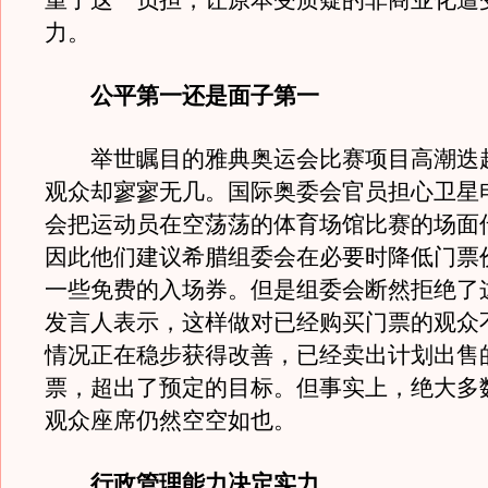
重了这一负担，让原本受质疑的非商业化遭
力。
公平第一还是面子第一
举世瞩目的雅典奥运会比赛项目高潮迭
观众却寥寥无几。国际奥委会官员担心卫星
会把运动员在空荡荡的体育场馆比赛的场面
因此他们建议希腊组委会在必要时降低门票
一些免费的入场券。但是组委会断然拒绝了
发言人表示，这样做对已经购买门票的观众
情况正在稳步获得改善，已经卖出计划出售的
票，超出了预定的目标。但事实上，绝大多
观众座席仍然空空如也。
行政管理能力决定实力