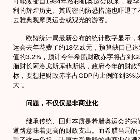
可能改变自1984年洛杉矶奥运会以来，夏
利的辉煌历史。其周密的防恐措施也吓退了
去雅典观摩奥运会或观光的游客。
欧盟统计局最新公布的统计数字显示，
运会去年花费了约18亿欧元，预算缺口已达
值的3.2%，预计今年希腊财政赤字将占到G
腊财长阿洛戈斯库菲斯说，政府今年的财政
标，要想把财政赤字占GDP的比例降到3%以
大”。
问题，不仅仅是非商业化
继承传统、回归本质是希腊奥运会的宗
道路意味着更高的财政支出。而希腊当局的