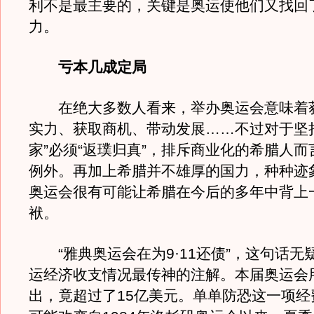
利不是最主要的，关键是奥运使他们又找回
力。
亏本几成定局
在绝大多数人看来，举办奥运会意味着
实力、获取商机、带动发展……不过对于坚
家”必须“返璞归真”，排斥商业化的希腊人
例外。再加上希腊并不雄厚的国力，种种迹
奥运会很有可能让希腊在今后的多年中背上
袱。
“雅典奥运会在为9·11还债”，这句话无
运经济收支情况最传神的注解。本届奥运会
出，竟超过了15亿美元。单单防恐这一项经