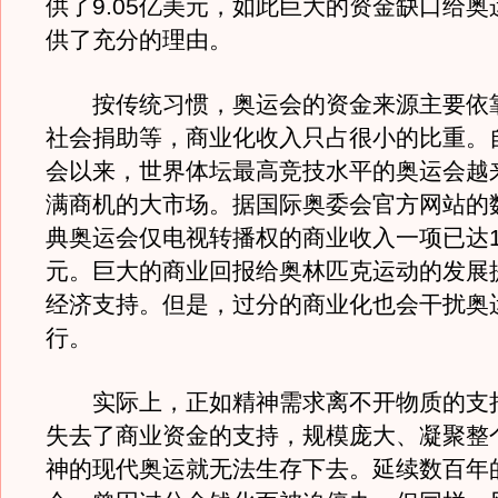
供了9.05亿美元，如此巨大的资金缺口给
供了充分的理由。
按传统习惯，奥运会的资金来源主要依
社会捐助等，商业化收入只占很小的比重。
会以来，世界体坛最高竞技水平的奥运会越
满商机的大市场。据国际奥委会官方网站的
典奥运会仅电视转播权的商业收入一项已达14
元。巨大的商业回报给奥林匹克运动的发展
经济支持。但是，过分的商业化也会干扰奥
行。
实际上，正如精神需求离不开物质的支
失去了商业资金的支持，规模庞大、凝聚整
神的现代奥运就无法生存下去。延续数百年