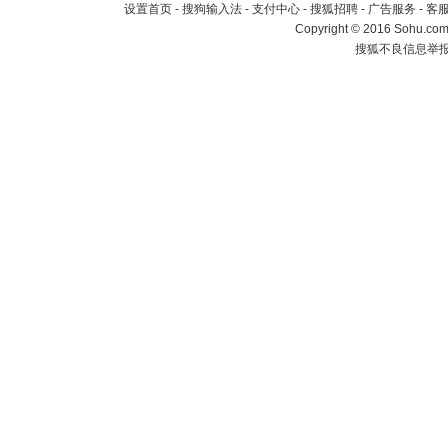
设置首页
-
搜狗输入法
-
支付中心
-
搜狐招聘
-
广告服务
-
客
Copyright
©
2016 Sohu.com 
搜狐不良信息举