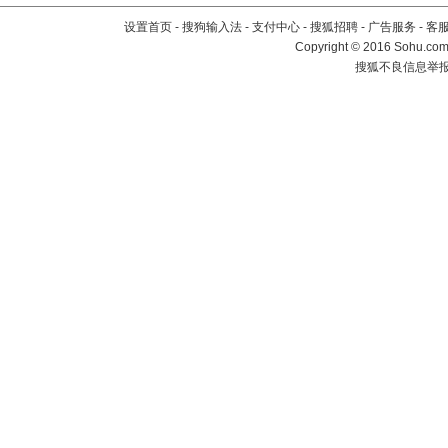
设置首页
-
搜狗输入法
-
支付中心
-
搜狐招聘
-
广告服务
-
客
Copyright
©
2016 Sohu.com 
搜狐不良信息举