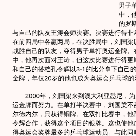
男子
中，
的罗
与自己的队友王涛会师决赛。决赛进行得非
在前四局中各赢两局，在决胜局中，刘国梁以
战胜自己的队友，夺得男子单打奥运金牌。
中，他再次面对王涛，但这次比赛进行得更
和自己的搭档孔令辉以3-1的比分拿下自己
金牌，年仅20岁的他也成为奥运会乒乓球的
2000年，刘国梁来到澳大利亚悉尼，为
运金牌而努力。在单打半决赛中，刘国梁不
尔德内尔，只获得铜牌。在双打比赛中，他
令辉合作，获得这个项目的银牌。这也使他
得奥运会奖牌最多的乒乓球运动员。与此同