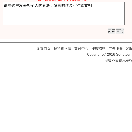
设置首页
-
搜狗输入法
-
支付中心
-
搜狐招聘
-
广告服务
-
客
Copyright
©
2016 Sohu.com 
搜狐不良信息举