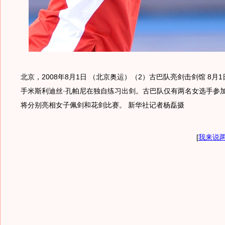
北京，2008年8月1日 （北京奥运）（2）古巴队亮剑击剑馆 8月
手米斯利迪丝·孔帕尼在独自练习出剑。古巴队仅有两名女选手参
将分别亮相女子佩剑和花剑比赛。 新华社记者杨磊摄
[
我来说