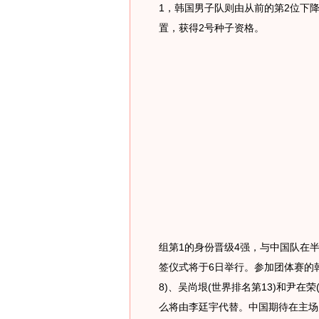
1，韩国男子队则由从前的第2位下
置，获得2号种子资格。
组第1的身份晋级4强，与中国队在
签仪式将于6日举行。参加团体赛的韩
8)、吴尚垠(世界排名第13)和尹在
么将由李廷宇代替。中国期待在主场