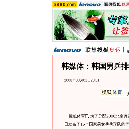
韩媒体：韩国男乒排
2008年08月01日20:01
搜狐体育讯 为了分配2008北京奥运
日发布了16个国家男女乒乓球队的