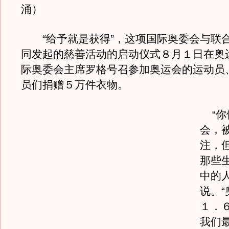
涌）
“给予就是获得”，这项国际奥委会与联
同发起的慈善活动的启动仪式８月１日在奥
际奥委会主席罗格号召参加奥运会的运动员
员们捐赠５万件衣物。
“你
会，
注，
那些
中的
说。
１．
我们