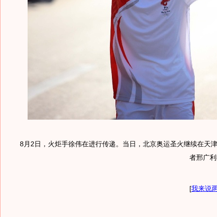
8月2日，火炬手徐伟在进行传递。当日，北京奥运圣火继续在天
者邢广利
[
我来说