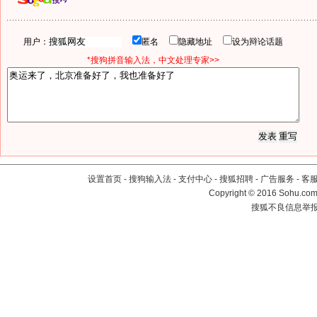
用户：
匿名
隐藏地址
设为辩论话题
*搜狗拼音输入法，中文处理专家>>
设置首页
-
搜狗输入法
-
支付中心
-
搜狐招聘
-
广告服务
-
客
Copyright
©
2016 Sohu.com 
搜狐不良信息举