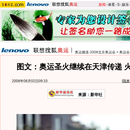
新闻
-
体育
-
S
-
娱乐
奥运频道-2008北京奥运会
>
奥运会
图文：奥运圣火继续在天津传递 
2008年08月02日09:33
[
我来
来源：新华社