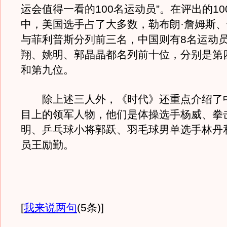
运会值得一看的100名运动员”。在评出的1
中，美国选手占了大多数，勒布朗·詹姆斯、
与菲利普斯分列前三名，中国则有8名运动
翔、姚明、郭晶晶都名列前十位，分别是第
和第九位。
除上述三人外，《时代》还重点介绍了
目上的领军人物，他们是体操选手杨威、拳
明、乒乓球小将郭跃、羽毛球男单选手林丹
员王励勤。
[
我来说两句
(5条)
]