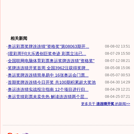
相关新闻
·
奥运彩票奖牌连连猜"资格奖"第08063期开...
08-08-02 13:51
·
[星彩周刊]大乐透创巨奖奇迹 彩票立法已...
08-07-29 15:50
·
全国联网电脑体育彩票奥运奖牌连连猜"资格奖"
08-07-12 08:21
·
奖牌连连猜开奖首周 全国3962注获得奖牌...
08-05-08 15:06
·
奥运奖牌连连猜简单易中 16张奥运会门票...
08-05-07 00:53
·
首期奖牌连连猜今日开奖 共100期积累超大奖池
08-04-30 14:29
·
奥运连连猜实战投注指南 12个项目进行归...
08-04-29 12:21
·
奥运竞猜彩票未卖先热 解读连连猜两个层...
08-04-25 07:21
更多关于
连连猜开奖
的新闻>>