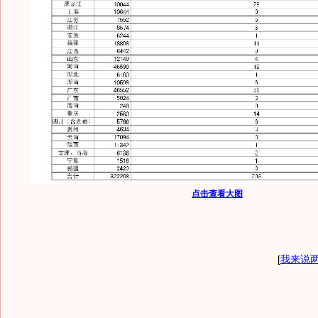
点击查看大图
[
我来说