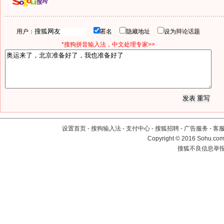
用户：
匿名
隐藏地址
设为辩论话题
*搜狗拼音输入法，中文处理专家>>
设置首页
-
搜狗输入法
-
支付中心
-
搜狐招聘
-
广告服务
-
客
Copyright
©
2016 Sohu.com 
搜狐不良信息举