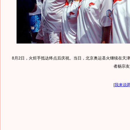
8月2日，火炬手抵达终点后庆祝。当日，北京奥运圣火继续在天
者杨宗友
[
我来说