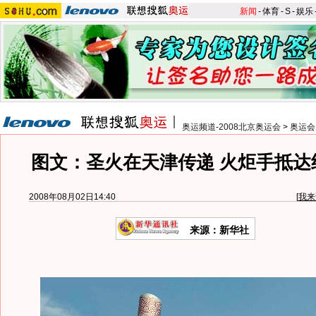
新闻
-
体育
-
S
-
娱乐
奥运频道-2008北京奥运会
>
奥运会
图文：圣火在天津传递 火炬手抵达
2008年08月02日14:40
[
我来
来源：新华社