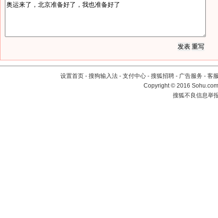
设置首页
-
搜狗输入法
-
支付中心
-
搜狐招聘
-
广告服务
-
客
Copyright
©
2016 Sohu.com 
搜狐不良信息举