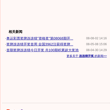
相关新闻
·
奥运彩票奖牌连连猜"资格奖"第08068期开...
08-08-02 14:16
·
奖牌连连猜开奖首周 全国3962注获得奖牌...
08-05-08 15:06
·
首期奖牌连连猜今日开奖 共100期积累超大奖池
08-04-30 14:29
更多关于
连连猜开奖
的新闻>>