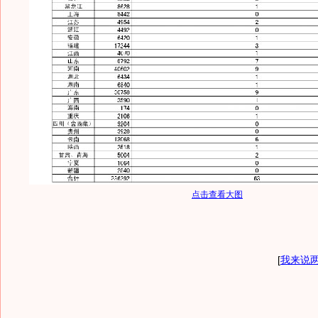
点击查看大图
[
我来说