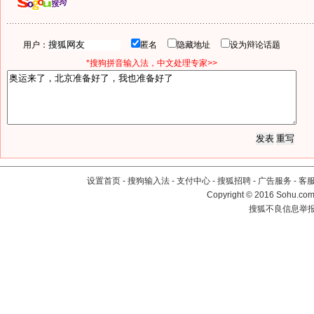
用户：
匿名
隐藏地址
设为辩论话题
*搜狗拼音输入法，中文处理专家>>
设置首页
-
搜狗输入法
-
支付中心
-
搜狐招聘
-
广告服务
-
客
Copyright
©
2016 Sohu.com 
搜狐不良信息举