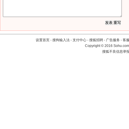
设置首页
-
搜狗输入法
-
支付中心
-
搜狐招聘
-
广告服务
-
客
Copyright
©
2016 Sohu.com 
搜狐不良信息举