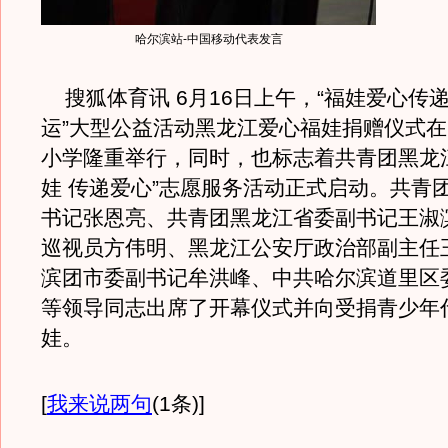
哈尔滨站-中国移动代表发言
搜狐体育讯 6月16日上午，“福娃爱心传递
运”大型公益活动黑龙江爱心福娃捐赠仪式
小学隆重举行，同时，也标志着共青团黑龙
娃 传递爱心”志愿服务活动正式启动。共青
书记张恩亮、共青团黑龙江省委副书记王淑
巡视员方伟明、黑龙江公安厅政治部副主任
滨团市委副书记牟洪峰、中共哈尔滨道里区
等领导同志出席了开幕仪式并向受捐青少年
娃。
[
我来说两句
(1条)
]