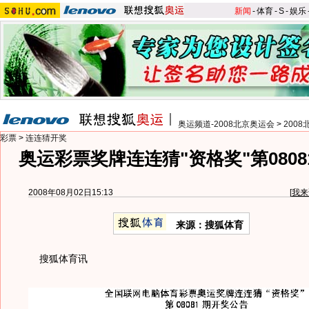
新闻
-
体育
-
S
-
娱乐
奥运频道-2008北京奥运会
>
200
彩票
>
连连猜开奖
奥运彩票奖牌连连猜"资格奖"第080
2008年08月02日15:13
[
我来
来源：搜狐体育
搜狐体育讯