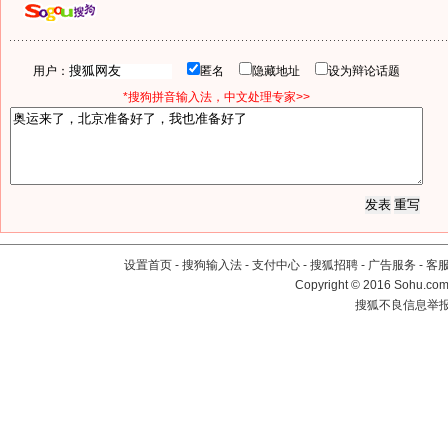
用户：
匿名
隐藏地址
设为辩论话题
*搜狗拼音输入法，中文处理专家>>
设置首页
-
搜狗输入法
-
支付中心
-
搜狐招聘
-
广告服务
-
客
Copyright
©
2016 Sohu.com 
搜狐不良信息举