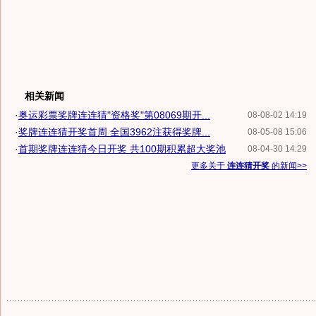
相关新闻
·
奥运彩票奖牌连连猜"资格奖"第08069期开...
08-08-02 14:19
·
奖牌连连猜开奖首周 全国3962注获得奖牌...
08-05-08 15:06
·
首期奖牌连连猜今日开奖 共100期积累超大奖池
08-04-30 14:29
更多关于
连连猜开奖
的新闻>>