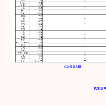
点击查看大图
[
我来说