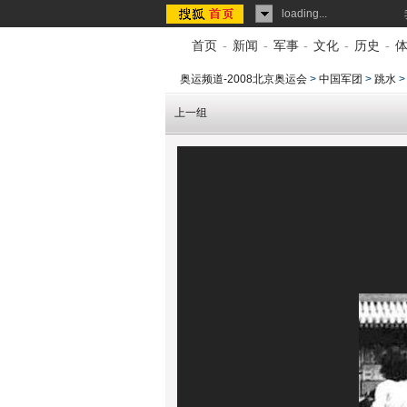
loading...
首页
-
新闻
-
军事
-
文化
-
历史
-
奥运频道-2008北京奥运会
>
中国军团
>
跳水
上一组