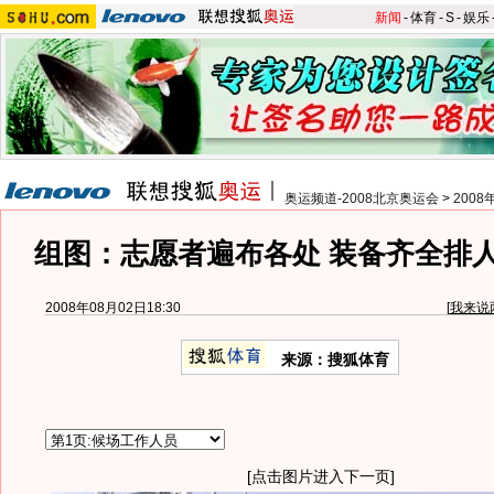
新闻
-
体育
-
S
-
娱乐
奥运频道-2008北京奥运会
>
200
组图：志愿者遍布各处 装备齐全排
2008年08月02日18:30
[
我来说
来源：搜狐体育
[点击图片进入下一页]