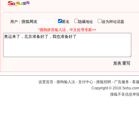
用户：
匿名
隐藏地址
设为辩论话题
*搜狗拼音输入法，中文处理专家>>
设置首页
-
搜狗输入法
-
支付中心
-
搜狐招聘
-
广告服务
-
客
Copyright
©
2016 Sohu.com 
搜狐不良信息举