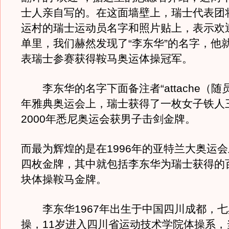
士人亲自写的。在这面墙壁上，瑞士代表团
运村的瑞士运动员名字和照片贴上，表示欢
单里，我们赫然发现了“李东华”的名字，他就
表瑞士参赛获得鞍马奥运体操冠军。
李东华的名字下面备注者“attache（随员
年雅典奥运会上，瑞士获得了一枚女子铁人
2000年悉尼奥运会获男子击剑金牌。
而最为辉煌的是在1996年的亚特兰大奥运
四枚金牌，其中就包括李东华为瑞士获得的
块体操鞍马金牌。
李东华1967年出生于中国四川成都，七
操，11岁进入四川省运动技术学院体操系，