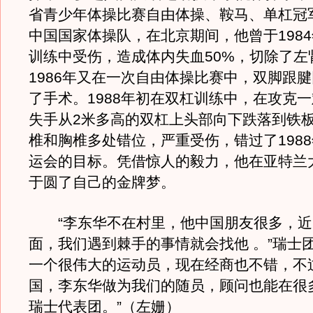
省青少年体操比赛自由体操、鞍马、单杠冠军
中国国家体操队，在北京期间，他曾于198
训练中受伤，造成体内失血50%，切除了左
1986年又在一次自由体操比赛中，双脚跟
了手术。1988年初在双杠训练中，在攻克
失手从2米多高的双杠上头部向下跌落到铁
椎和胸椎多处错位，严重受伤，错过了198
运会的目标。凭借惊人的毅力，他在亚特兰
于圆了自己的金牌梦。
“李东华不在村里，他中国朋友很多，近
面，我们遇到棘手的事情就会找他 。”瑞士
一个很伟大的运动员，现在经商也不错，不
国，李东华做为我们的随员，顾问也能在很
瑞士代表团。”（左姗）