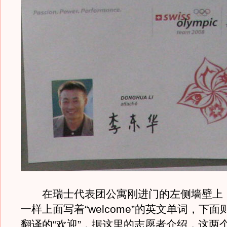
在瑞士代表团公寓刚进门的左侧墙壁上
一样上面写着“welcome”的英文单词，下
翻译的“欢迎”，据这里的志愿者介绍，这两