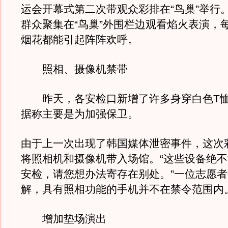
运会开幕式第二次带观众彩排在“鸟巢”举行
群众聚集在“鸟巢”外围栏边观看焰火表演，
烟花都能引起阵阵欢呼。
照相、摄像机禁带
昨天，各安检口新增了许多身穿白色T恤
据称主要是为加强保卫。
由于上一次出现了韩国媒体泄密事件，这次
将照相机和摄像机带入场馆。“这些设备绝
安检，请您想办法寄存在别处。”一位志愿
解，具有照相功能的手机并不在禁令范围内
增加垫场演出