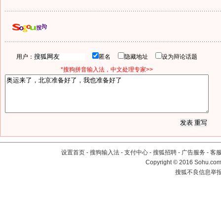
用户：
匿名
隐藏地址
设为辩论话题
*搜狗拼音输入法，中文处理专家>>
设置首页
-
搜狗输入法
-
支付中心
-
搜狐招聘
-
广告服务
-
客
Copyright
©
2016 Sohu.com 
搜狐不良信息举