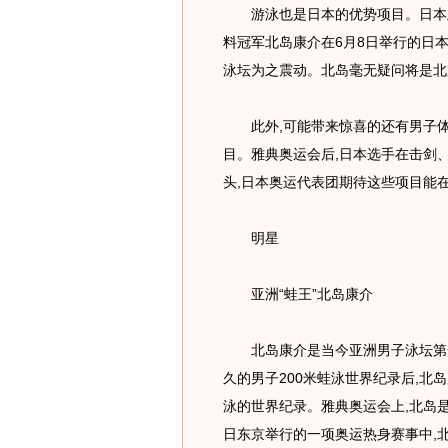
游泳也是日本的优势项目。日本此
料冠军北岛康介在6月8日举行的日本
泳坛为之震动。北岛毫无疑问将是北
此外,可能带来惊喜的还有男子体
目。雅典奥运会后,日本选手在击剑
头,日本奥运代表团期待这些项目能
明星
亚洲“蛙王”北岛康介
北岛康介是当今亚洲男子泳坛第一人
久的男子200米蛙泳世界纪录后,北岛
泳的世界纪录。雅典奥运会上,北岛是
日东京举行的一项奥运热身赛事中,北