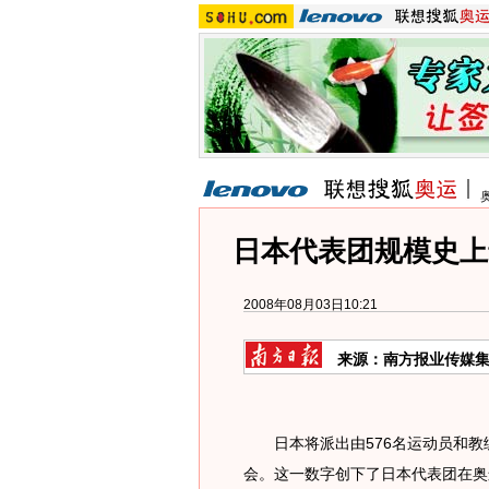
日本代表团规模史上
2008年08月03日10:21
来源：南方报业传媒集
日本将派出由576名运动员和教练
会。这一数字创下了日本代表团在奥