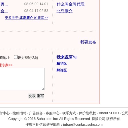
...
什么叫金牌代理
08-06-09 14:01
...
北岛康介
08-04-17 02:53
更多关于
北岛康介
的新闻>>
我要发布
我来说两句
隐藏地址
设为辩论话题
精华区
专家>>
辩论区
付中心
-
搜狐招聘
-
广告服务
-
客服中心
-
联系方式
-
保护隐私权
-
About SOHU
-
公
Copyright
©
2016 Sohu.com Inc. All Rights Reserved. 搜狐公司
版权所有
搜狐不良信息举报邮箱：
jubao@contact.sohu.com