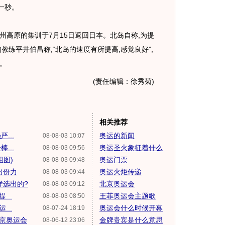
一秒。
原的集训于7月15日返回日本。北岛自称,为提
教练平井伯昌称,“北岛的速度有所提高,感觉良好”,
。
(责任编辑：徐秀菊)
相关推荐
...
奥运的新闻
08-08-03 10:07
...
奥运圣火象征着什么
08-08-03 09:56
组图)
奥运门票
08-08-03 09:48
出份力
奥运火炬传递
08-08-03 09:44
样选出的?
北京奥运会
08-08-03 09:12
...
王菲奥运会主题歌
08-08-03 08:50
...
奥运会什么时候开幕
08-07-24 18:19
京奥运会
金牌贵宾是什么意思
08-06-12 23:06