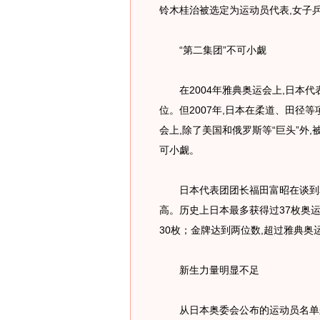
铃木桂治被选定为运动员代表,女子
“第二集团”不可小觑
在2004年雅典奥运会上,日本代
位。但2007年,日本在柔道、田径
会上,除了美国和俄罗斯等“巨头”外
可小觑。
日本代表团团长福田富昭在谈到本
高。历史上日本最多获得过37枚奥
30枚；金牌达到两位数,超过雅典奥
新生力量明显不足
从日本奥委会公布的运动员名单来