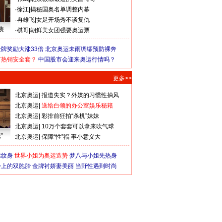
·
徐江
|
揭秘国奥名单调整内幕
·
冉雄飞
|
女足开场秀不谈复仇
装
·
棋哥
|
朝鲜美女团强要奥运票
牌奖励大涨33倍
北京奥运未雨绸缪预防裸奔
何热销安全套？
中国股市会迎来奥运行情吗？
更多>>
北京奥运
|
报道失实？外媒的习惯性抽风
北京奥运
|
送给白领的办公室娱乐秘籍
北京奥运
|
彩排前狂拍“杀机”妹妹
北京奥运
|
10万个套套可以拿来吹气球
”
北京奥运
|
保障“性”福 事小意义大
猛纹身
世界小姐为奥运造势
梦八与小姐先热身
会上的双胞胎
金牌衬娇妻美丽
当野性遇到时尚