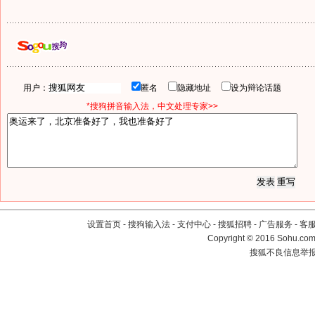
用户：
匿名
隐藏地址
设为辩论话题
*搜狗拼音输入法，中文处理专家>>
设置首页
-
搜狗输入法
-
支付中心
-
搜狐招聘
-
广告服务
-
客
Copyright
©
2016 Sohu.com 
搜狐不良信息举