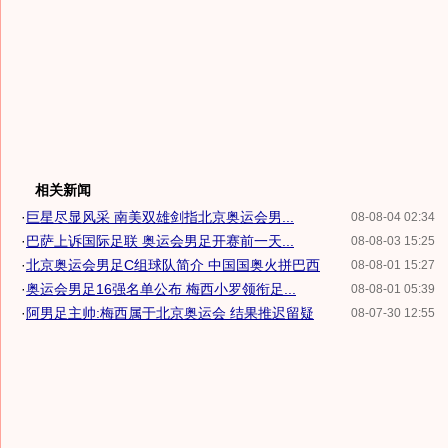
相关新闻
·
巨星尽显风采 南美双雄剑指北京奥运会男...
08-08-04 02:34
·
巴萨上诉国际足联 奥运会男足开赛前一天...
08-08-03 15:25
·
北京奥运会男足C组球队简介 中国国奥火拼巴西
08-08-01 15:27
·
奥运会男足16强名单公布 梅西小罗领衔足...
08-08-01 05:39
·
阿男足主帅:梅西属于北京奥运会 结果推迟留疑
08-07-30 12:55