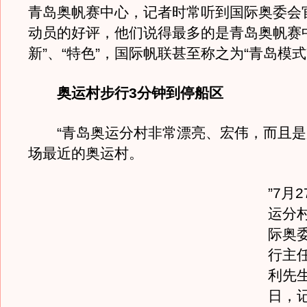
青岛奥帆赛中心，记者时常听到国际奥委会
动员的好评，他们说得最多的是青岛奥帆赛
新”、“特色”，国际帆联甚至称之为“青岛模式
奥运村步行3分钟到停船区
“青岛奥运分村非常漂亮、宏伟，而且是
场最近的奥运村。
”7月
运分
际奥
行主
利先
日，