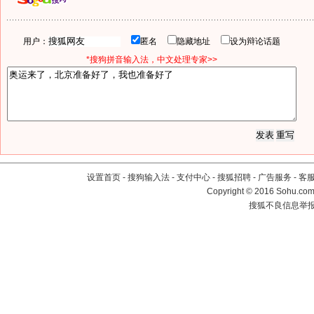
用户：
匿名
隐藏地址
设为辩论话题
*搜狗拼音输入法，中文处理专家>>
设置首页
-
搜狗输入法
-
支付中心
-
搜狐招聘
-
广告服务
-
客
Copyright
©
2016 Sohu.com 
搜狐不良信息举