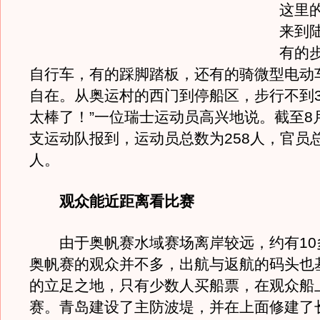
这里
来到
有的
自行车，有的踩脚踏板，还有的骑微型电动
自在。从奥运村的西门到停船区，步行不到3
太棒了！”一位瑞士运动员高兴地说。截至8月
支运动队报到，运动员总数为258人，官员总
人。
观众能近距离看比赛
由于奥帆赛水域赛场离岸较远，约有10
奥帆赛的观众并不多，出航与返航的码头也
的立足之地，只有少数人买船票，在观众船
赛。青岛建设了主防波堤，并在上面修建了长