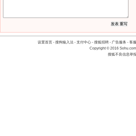
设置首页
-
搜狗输入法
-
支付中心
-
搜狐招聘
-
广告服务
-
客
Copyright
©
2016 Sohu.com 
搜狐不良信息举