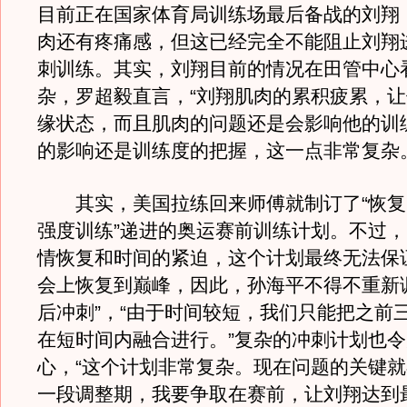
目前正在国家体育局训练场最后备战的刘翔
肉还有疼痛感，但这已经完全不能阻止刘翔
刺训练。其实，刘翔目前的情况在田管中心
杂，罗超毅直言，“刘翔肌肉的累积疲累，
缘状态，而且肌肉的问题还是会影响他的训
的影响还是训练度的把握，这一点非常复杂。
其实，美国拉练回来师傅就制订了“恢复
强度训练”递进的奥运赛前训练计划。不过
情恢复和时间的紧迫，这个计划最终无法保
会上恢复到巅峰，因此，孙海平不得不重新
后冲刺”，“由于时间较短，我们只能把之前
在短时间内融合进行。”复杂的冲刺计划也
心，“这个计划非常复杂。现在问题的关键
一段调整期，我要争取在赛前，让刘翔达到